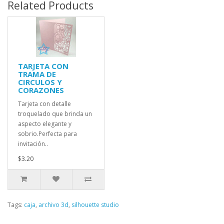
Related Products
TARJETA CON
TRAMA DE
CIRCULOS Y
CORAZONES
Tarjeta con detalle
troquelado que brinda un
aspecto elegante y
sobrio.Perfecta para
invitación..
$3.20
Tags:
caja
,
archivo 3d
,
silhouette studio