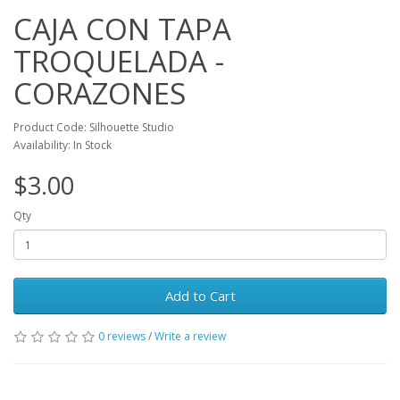
CAJA CON TAPA
TROQUELADA -
CORAZONES
Product Code: Silhouette Studio
Availability: In Stock
$3.00
Qty
Add to Cart
0 reviews
/
Write a review